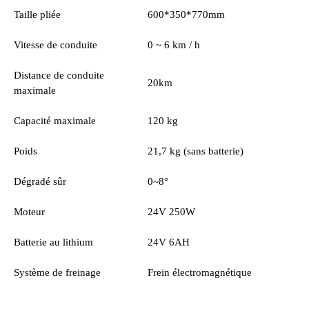
Taille pliée
600*350*770mm
Vitesse de conduite
0 ~ 6 km / h
Distance de conduite
20km
maximale
Capacité maximale
120 kg
Poids
21,7 kg (sans batterie)
Dégradé sûr
0~8°
Moteur
24V 250W
Batterie au lithium
24V 6AH
Système de freinage
Frein électromagnétique