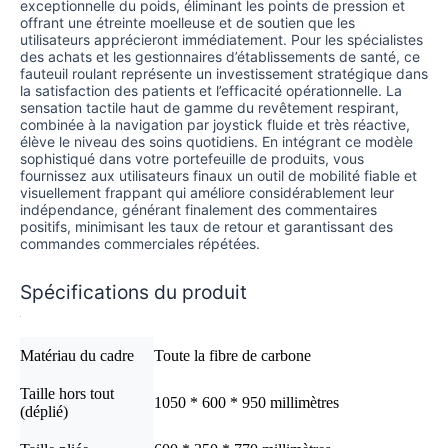
exceptionnelle du poids, éliminant les points de pression et
offrant une étreinte moelleuse et de soutien que les
utilisateurs apprécieront immédiatement. Pour les spécialistes
des achats et les gestionnaires d’établissements de santé, ce
fauteuil roulant représente un investissement stratégique dans
la satisfaction des patients et l’efficacité opérationnelle. La
sensation tactile haut de gamme du revêtement respirant,
combinée à la navigation par joystick fluide et très réactive,
élève le niveau des soins quotidiens. En intégrant ce modèle
sophistiqué dans votre portefeuille de produits, vous
fournissez aux utilisateurs finaux un outil de mobilité fiable et
visuellement frappant qui améliore considérablement leur
indépendance, générant finalement des commentaires
positifs, minimisant les taux de retour et garantissant des
commandes commerciales répétées.
Spécifications du produit
Matériau du cadre
Toute la fibre de carbone
Taille hors tout
1050 * 600 * 950 millimètres
(déplié)