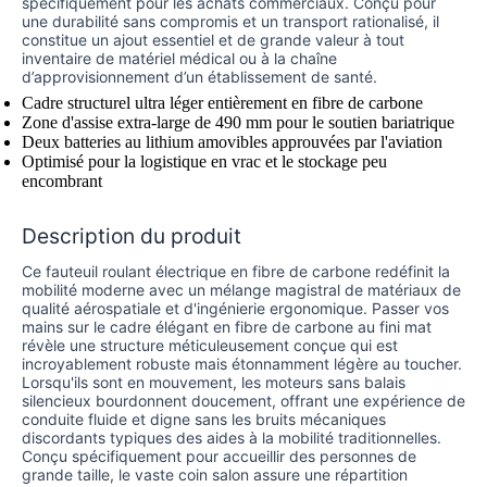
spécifiquement pour les achats commerciaux. Conçu pour
une durabilité sans compromis et un transport rationalisé, il
constitue un ajout essentiel et de grande valeur à tout
inventaire de matériel médical ou à la chaîne
d’approvisionnement d’un établissement de santé.
Cadre structurel ultra léger entièrement en fibre de carbone
Zone d'assise extra-large de 490 mm pour le soutien bariatrique
Deux batteries au lithium amovibles approuvées par l'aviation
Optimisé pour la logistique en vrac et le stockage peu
encombrant
Description du produit
Ce fauteuil roulant électrique en fibre de carbone redéfinit la
mobilité moderne avec un mélange magistral de matériaux de
qualité aérospatiale et d'ingénierie ergonomique. Passer vos
mains sur le cadre élégant en fibre de carbone au fini mat
révèle une structure méticuleusement conçue qui est
incroyablement robuste mais étonnamment légère au toucher.
Lorsqu'ils sont en mouvement, les moteurs sans balais
silencieux bourdonnent doucement, offrant une expérience de
conduite fluide et digne sans les bruits mécaniques
discordants typiques des aides à la mobilité traditionnelles.
Conçu spécifiquement pour accueillir des personnes de
grande taille, le vaste coin salon assure une répartition