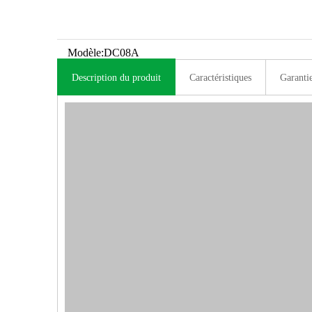
Modèle:
DC08A
Description du produit
Caractéristiques
Garanti