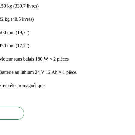
150 kg (330,7 livres)
22 kg (48,5 livres)
500 mm (19,7 ')
450 mm (17,7 ')
Moteur sans balais 180 W × 2 pièces
Batterie au lithium 24 V 12 Ah × 1 pièce.
Frein électromagnétique