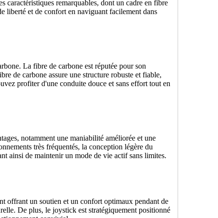
es caractéristiques remarquables, dont un cadre en fibre
e liberté et de confort en naviguant facilement dans
arbone. La fibre de carbone est réputée pour son
ibre de carbone assure une structure robuste et fiable,
vez profiter d'une conduite douce et sans effort tout en
ntages, notamment une maniabilité améliorée et une
onnements très fréquentés, la conception légère du
nt ainsi de maintenir un mode de vie actif sans limites.
nt offrant un soutien et un confort optimaux pendant de
relle. De plus, le joystick est stratégiquement positionné