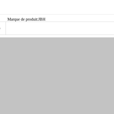
Marque de produit:
JBH
e