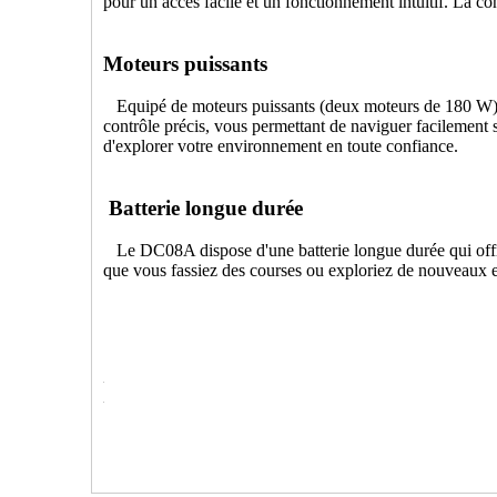
pour un accès facile et un fonctionnement intuitif. La
Moteurs puissants
Equipé de moteurs puissants (deux moteurs de 180 W), l
contrôle précis, vous permettant de naviguer facilement s
d'explorer votre environnement en toute confiance.
Batterie longue durée
Le DC08A dispose d'une batterie longue durée qui offre u
que vous fassiez des courses ou exploriez de nouveaux e