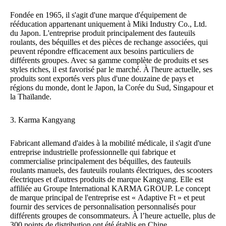
Fondée en 1965, il s'agit d'une marque d'équipement de
rééducation appartenant uniquement à Miki Industry Co., Ltd.
du Japon. L'entreprise produit principalement des fauteuils
roulants, des béquilles et des pièces de rechange associées, qui
peuvent répondre efficacement aux besoins particuliers de
différents groupes. Avec sa gamme complète de produits et ses
styles riches, il est favorisé par le marché. À l'heure actuelle, ses
produits sont exportés vers plus d'une douzaine de pays et
régions du monde, dont le Japon, la Corée du Sud, Singapour et
la Thaïlande.
3. Karma Kangyang
Fabricant allemand d'aides à la mobilité médicale, il s'agit d'une
entreprise industrielle professionnelle qui fabrique et
commercialise principalement des béquilles, des fauteuils
roulants manuels, des fauteuils roulants électriques, des scooters
électriques et d'autres produits de marque Kangyang. Elle est
affiliée au Groupe International KARMA GROUP. Le concept
de marque principal de l'entreprise est « Adaptive Ft » et peut
fournir des services de personnalisation personnalisés pour
différents groupes de consommateurs. À l’heure actuelle, plus de
300 points de distribution ont été établis en Chine…