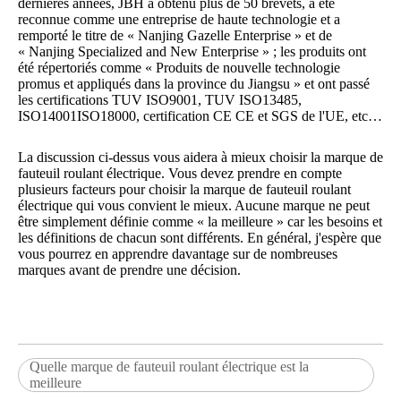
dernières années, JBH a obtenu plus de 50 brevets, a été
reconnue comme une entreprise de haute technologie et a
remporté le titre de « Nanjing Gazelle Enterprise » et de
« Nanjing Specialized and New Enterprise » ; les produits ont
été répertoriés comme « Produits de nouvelle technologie
promus et appliqués dans la province du Jiangsu » et ont passé
les certifications TUV ISO9001, TUV ISO13485,
ISO14001ISO18000, certification CE CE et SGS de l'UE, etc…
La discussion ci-dessus vous aidera à mieux choisir la marque de
fauteuil roulant électrique. Vous devez prendre en compte
plusieurs facteurs pour choisir la marque de fauteuil roulant
électrique qui vous convient le mieux. Aucune marque ne peut
être simplement définie comme « la meilleure » car les besoins et
les définitions de chacun sont différents. En général, j'espère que
vous pourrez en apprendre davantage sur de nombreuses
marques avant de prendre une décision.
Quelle marque de fauteuil roulant électrique est la
meilleure