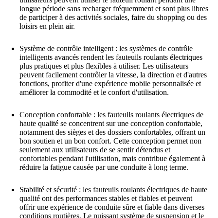
longue période sans recharger fréquemment et sont plus libres
de participer à des activités sociales, faire du shopping ou des
loisirs en plein air.
Système de contrôle intelligent : les systèmes de contrôle
intelligents avancés rendent les fauteuils roulants électriques
plus pratiques et plus flexibles à utiliser. Les utilisateurs
peuvent facilement contrôler la vitesse, la direction et d'autres
fonctions, profiter d'une expérience mobile personnalisée et
améliorer la commodité et le confort d'utilisation.
Conception confortable : les fauteuils roulants électriques de
haute qualité se concentrent sur une conception confortable,
notamment des sièges et des dossiers confortables, offrant un
bon soutien et un bon confort. Cette conception permet non
seulement aux utilisateurs de se sentir détendus et
confortables pendant l'utilisation, mais contribue également à
réduire la fatigue causée par une conduite à long terme.
Stabilité et sécurité : les fauteuils roulants électriques de haute
qualité ont des performances stables et fiables et peuvent
offrir une expérience de conduite sûre et fiable dans diverses
conditions routières. Le puissant système de suspension et le