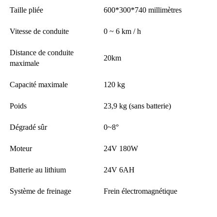
Taille pliée
600*300*740 millimètres
Vitesse de conduite
0 ~ 6 km / h
Distance de conduite
20km
maximale
Capacité maximale
120 kg
Poids
23,9 kg (sans batterie)
Dégradé sûr
0~8°
Moteur
24V 180W
Batterie au lithium
24V 6AH
Système de freinage
Frein électromagnétique