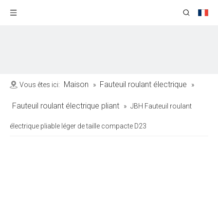
Maison
Fauteuil roulant électrique
Vous êtes ici:
»
»
Fauteuil roulant électrique pliant
»
JBH Fauteuil roulant
électrique pliable léger de taille compacte D23