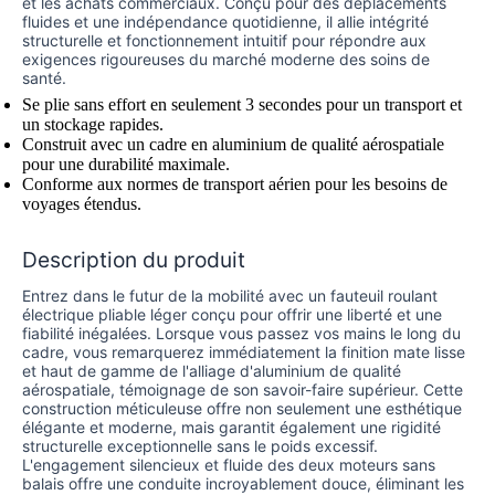
et les achats commerciaux. Conçu pour des déplacements
fluides et une indépendance quotidienne, il allie intégrité
structurelle et fonctionnement intuitif pour répondre aux
exigences rigoureuses du marché moderne des soins de
santé.
Se plie sans effort en seulement 3 secondes pour un transport et
un stockage rapides.
Construit avec un cadre en aluminium de qualité aérospatiale
pour une durabilité maximale.
Conforme aux normes de transport aérien pour les besoins de
voyages étendus.
Description du produit
Entrez dans le futur de la mobilité avec un fauteuil roulant
électrique pliable léger conçu pour offrir une liberté et une
fiabilité inégalées. Lorsque vous passez vos mains le long du
cadre, vous remarquerez immédiatement la finition mate lisse
et haut de gamme de l'alliage d'aluminium de qualité
aérospatiale, témoignage de son savoir-faire supérieur. Cette
construction méticuleuse offre non seulement une esthétique
élégante et moderne, mais garantit également une rigidité
structurelle exceptionnelle sans le poids excessif.
L'engagement silencieux et fluide des deux moteurs sans
balais offre une conduite incroyablement douce, éliminant les