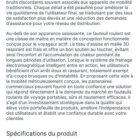
bruits discordants souvent associés aux appareils de mobilité
traditionnels. Chaque détail a été peaufiné pour améliorer la
vie quotidienne de l'utilisateur final, se traduisant par des taux
de satisfaction plus élevés et une réduction des demandes
d'assistance pour votre réseau de distribution.
Au-delà de son apparence saisissante, ce fauteuil roulant est
une classe de maître en matière de conception fonctionnelle
conçue pour le voyageur actif. Le tissu d'assise en maille 3D
respirant est frais et offre un bon soutien au toucher, évitant
ainsi l'inconfort et l'accumulation de chaleur pendant de
longues périodes d'utilisation. Lorsque le système de freinage
électromagnétique intelligent entre en action, les utilisateurs
bénéficient d'un arrêt doux et rassurant, totalement exempt
d'à-coups brusques ou d'instabilité. En proposant cette aide à
la mobilité méticuleusement conçue, les partenaires
commerciaux peuvent fournir en toute confiance une solution
qui répond directement à la demande du marché en fauteuils
roulants de voyage portables, sûrs et hautement efficaces. Il
s'agit d'un investissement stratégique dans la qualité qui
élève votre portefeuille de produits, améliore l'indépendance
des utilisateurs et établit une confiance durable avec votre
clientèle.
Spécifications du produit