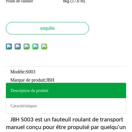
Poids de rainure
8kg (17,6 lb)
enquête
Modèle:
S003
Marque de produit:
JBH
Description du produit
Caractéristiques
JBH S003 est un fauteuil roulant de transport
manuel conçu pour être propulsé par quelqu'un