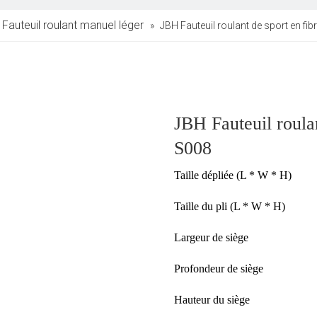
Fauteuil roulant manuel léger
»
JBH Fauteuil roulant de sport en fi
JBH Fauteuil roula
S008
Taille dépliée (L * W * H)
Taille du pli (L * W * H)
Largeur de siège
Profondeur de siège
Hauteur du siège