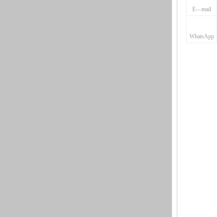
E—mail
WhatsApp