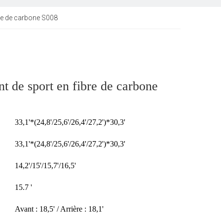
bre de carbone S008
nt de sport en fibre de carbone
33,1'*(24,8'/25,6'/26,4'/27,2')*30,3'
33,1'*(24,8'/25,6'/26,4'/27,2')*30,3'
14,2'/15'/15,7'/16,5'
15.7 '
Avant : 18,5' / Arrière : 18,1'