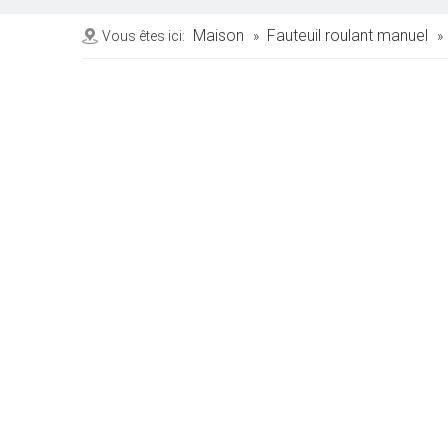
Maison
Fauteuil roulant manuel
Vous êtes ici:
»
»