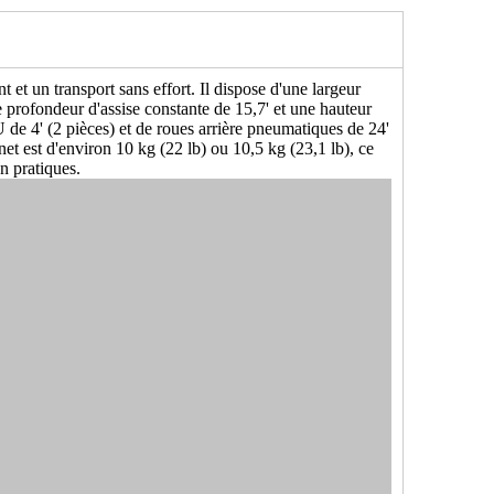
et un transport sans effort. Il dispose d'une largeur
e profondeur d'assise constante de 15,7' et une hauteur
PU de 4' (2 pièces) et de roues arrière pneumatiques de 24'
net est d'environ 10 kg (22 lb) ou 10,5 kg (23,1 lb), ce
on pratiques.